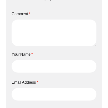
Comment
*
Your Name
*
Email Address
*