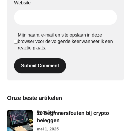
Website
Mijn naam, e-mail en site opslaan in deze
browser voor de volgende keer wanneer ik een
reactie plaats.
Submit Comment
Onze beste artikelen
door Stef
10 beginnersfouten bij crypto
beleggen
mei 1, 2025